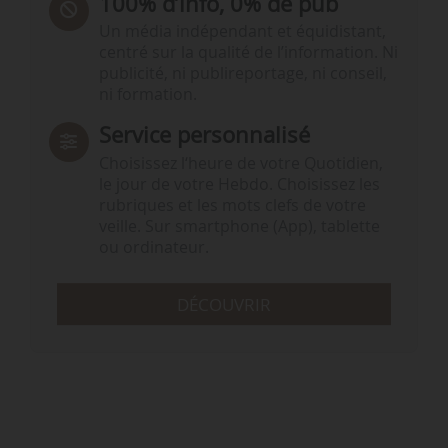
100% d’info, 0% de pub
Un média indépendant et équidistant,
centré sur la qualité de l’information. Ni
publicité, ni publireportage, ni conseil,
ni formation.
Service personnalisé
Choisissez l‘heure de votre Quotidien,
le jour de votre Hebdo. Choisissez les
rubriques et les mots clefs de votre
veille. Sur smartphone (App), tablette
ou ordinateur.
DÉCOUVRIR