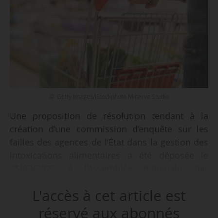
© Getty Images/iStockphoto Minerva Studio
Une proposition de résolution tendant à la
création d’une commission d’enquête sur les
failles des agences de l’État dans la gestion des
intoxications alimentaires a été déposée le
25/03/2025, à l’Assemblée nationale, par
Alexandre Portier, député (Droite Républicaine)
L'accès à cet article est
du Rhône.
réservé aux abonnés