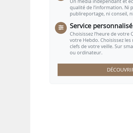
Un média indépendant et équ
qualité de l’information. Ni p
publireportage, ni conseil, n
Service personnalisé
Choisissez l‘heure de votre Q
votre Hebdo. Choisissez les 
clefs de votre veille. Sur sm
ou ordinateur.
DÉCOUVRI