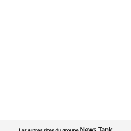
News Tank
Les autres sites du groupe