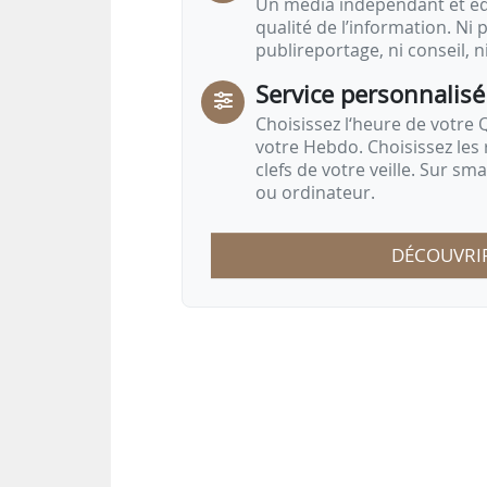
Un média indépendant et équ
qualité de l’information. Ni p
publireportage, ni conseil, n
Service personnalisé
Choisissez l‘heure de votre Q
votre Hebdo. Choisissez les 
clefs de votre veille. Sur sm
ou ordinateur.
DÉCOUVRI