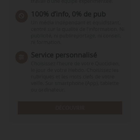
travail d’une équipe expérimentée.
100% d’info, 0% de pub
Un média indépendant et équidistant,
centré sur la qualité de l’information. Ni
publicité, ni publireportage, ni conseil,
ni formation.
Service personnalisé
Choisissez l‘heure de votre Quotidien,
le jour de votre Hebdo. Choisissez les
rubriques et les mots clefs de votre
veille. Sur smartphone (App), tablette
ou ordinateur.
DÉCOUVRIR