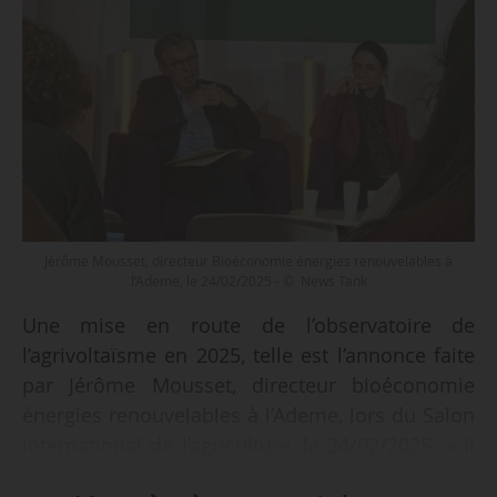
Jérôme Mousset, directeur Bioéconomie énergies renouvelables à
l’Ademe, le 24/02/2025 - © News Tank
Une mise en route de l’observatoire de
l’agrivoltaïsme en 2025, telle est l’annonce faite
par Jérôme Mousset, directeur bioéconomie
énergies renouvelables à l’Ademe, lors du Salon
international de l’agriculture, le 24/02/2025. « Il
est en cours de développement et sera lancé