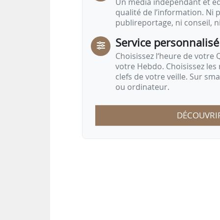
Un média indépendant et équ
qualité de l’information. Ni p
publireportage, ni conseil, n
Service personnalisé
Choisissez l‘heure de votre Q
votre Hebdo. Choisissez les 
clefs de votre veille. Sur sm
ou ordinateur.
DÉCOUVRI