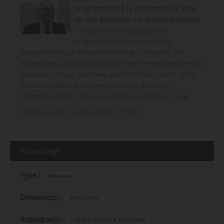
programmes à la recherche de sens
de nos étudiants » (Laurent Buisson)
« Nous devons adapter nos
programmes aux transitions
auxquelles nous faisons face et aux besoins des
entreprises, mais aussi à la recherche de sens de nos
étudiants. Nous sommes une école du vivant, et du
terrain », déclare Laurent Buisson, directeur
d’AgroParisTech dans une interview à News Tank…
Publié le lundi 1 juillet 2024 à 12 h 00
Rubriquage
Type :
Actualité
Domaine(s) :
Alim-Conso
Rubrique(s) :
Instituts, Ecoles & Think tank