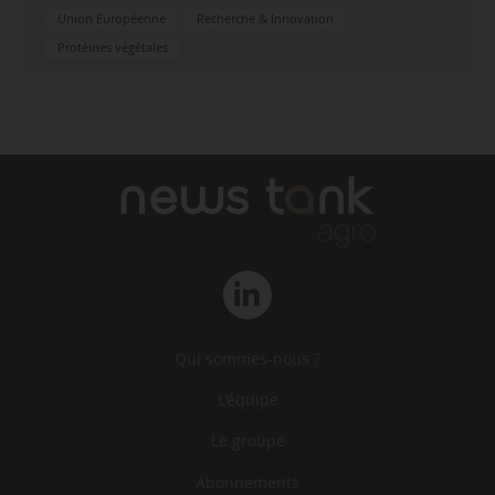
Union Européenne
Recherche & Innovation
Protéines végétales
Qui sommes-nous ?
L‘équipe
Le groupe
Abonnements