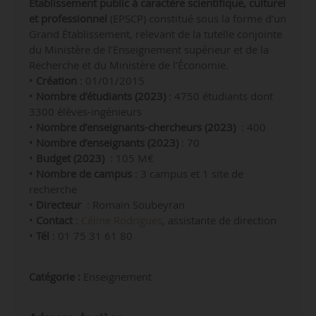
Établissement public à caractère scientifique, culturel
et professionnel
(EPSCP) constitué sous la forme d’un
Grand Établissement, relevant de la tutelle conjointe
du Ministère de l’Enseignement supérieur et de la
Recherche et du Ministère de l’Économie.
•
Création
: 01/01/2015
•
Nombre d’étudiants (2023)
:
4750 étudiants dont
3300 élèves-ingénieurs
•
Nombre d’enseignants-chercheurs (2023)
: 400
•
Nombre d’enseignants (2023)
: 70
•
Budget (2023)
: 105 M€
•
Nombre de campus
: 3 campus et 1 site de
recherche
•
Directeur
: Romain Soubeyran
•
Contact
:
Céline Rodrigues
, assistante de direction
•
Tél
: 01 75 31 61 80
Catégorie :
Enseignement