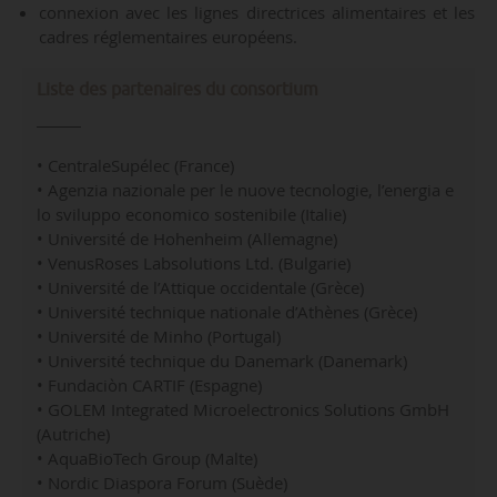
connexion avec les lignes directrices alimentaires et les
cadres réglementaires européens.
Liste des partenaires du consortium
• CentraleSupélec (France)
• Agenzia nazionale per le nuove tecnologie, l’energia e
lo sviluppo economico sostenibile (Italie)
• Université de Hohenheim (Allemagne)
• VenusRoses Labsolutions Ltd. (Bulgarie)
• Université de l’Attique occidentale (Grèce)
• Université technique nationale d’Athènes (Grèce)
• Université de Minho (Portugal)
• Université technique du Danemark (Danemark)
• Fundaciòn CARTIF (Espagne)
• GOLEM Integrated Microelectronics Solutions GmbH
(Autriche)
• AquaBioTech Group (Malte)
• Nordic Diaspora Forum (Suède)