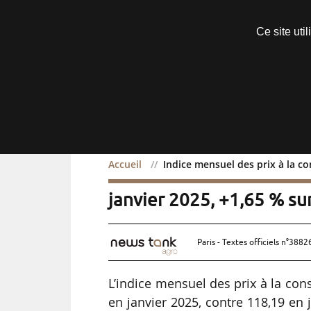
Découvrir sans engagement
Ce site uti
Menu
Accueil
Indice mensuel des prix à la co
Indice mensuel des prix 
janvier 2025, +1,65 % su
Paris - Textes officiels n°3882
L’indice mensuel des prix à la co
en janvier 2025, contre 118,19 en 