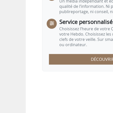
Un média indépendant et équ
qualité de l’information. Ni p
publireportage, ni conseil, n
Service personnalisé
Choisissez l‘heure de votre Q
votre Hebdo. Choisissez les 
clefs de votre veille. Sur sm
ou ordinateur.
DÉCOUVRI