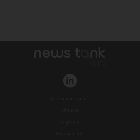
Qui sommes-nous ?
L‘équipe
Le groupe
Abonnements