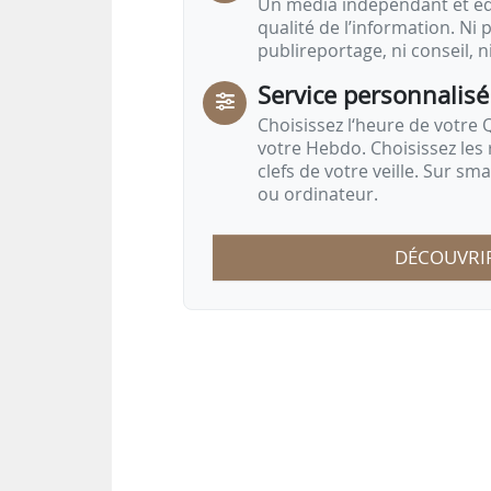
Un média indépendant et équ
qualité de l’information. Ni p
publireportage, ni conseil, n
Service personnalisé
Choisissez l‘heure de votre Q
votre Hebdo. Choisissez les 
clefs de votre veille. Sur sm
ou ordinateur.
DÉCOUVRI