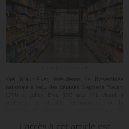
© Franki Chamaki / Unsplash
Yaël Braun-Pivet, Présidente de l’Assemblée
nationale a reçu des députés Stéphane Travert
(EPR) et Julien Dive (DR) une PPL visant à
renforcer la stabilité économique et la
compétitivité du secteur agroalimentaire, le
13/02/2025.
L'accès à cet article est