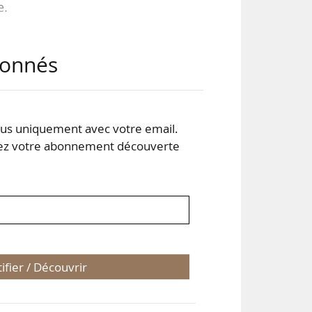
e.
abonnés
IGP,
s uniquement avec votre email.
 votre abonnement découverte
tifier / Découvrir