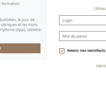
i formation.
Utilise
uotidien, le jour de
rubriques et les mots
artphone (App), tablette
R
Retenir mes identifiants
Ident