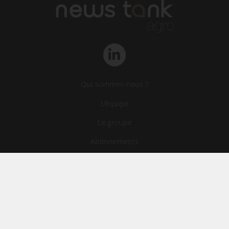
Qui sommes-nous ?
L‘équipe
Le groupe
Abonnements
Contact
Archives
CGA
Mentions légales