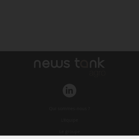
Qui sommes-nous ?
L‘équipe
Le groupe