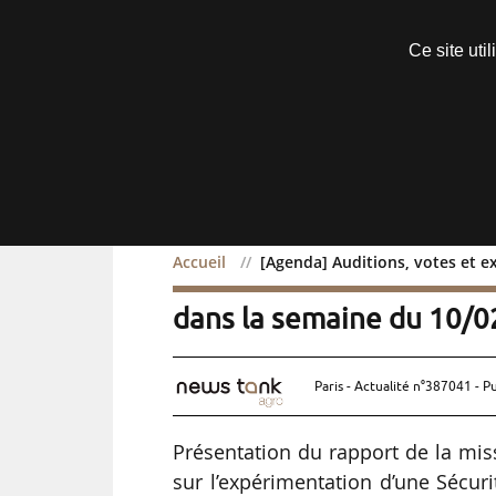
Découvrir sans engagement
Ce site uti
Menu
Accueil
[Agenda] Auditions, votes et 
[Agenda] Auditions, vot
dans la semaine du 10/
Paris - Actualité n°387041 - P
Présentation du rapport de la mis
sur l’expérimentation d’une Sécur