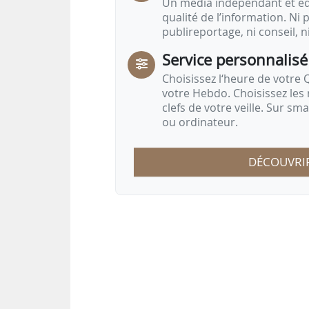
Un média indépendant et équ
qualité de l’information. Ni p
publireportage, ni conseil, n
Service personnalisé
Choisissez l‘heure de votre Q
votre Hebdo. Choisissez les 
clefs de votre veille. Sur sm
ou ordinateur.
DÉCOUVRI