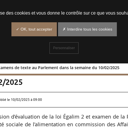
Prendre un rendez-vous
lise des cookies et vous donne le contrôle sur ce que vous souha
✓ OK, tout accepter
✗ Interdire tous les cookies
Personnaliser
examens de texte au Parlement dans la semaine du 10/02/2025
es et examens de texte au Parlement
02/2025
ublié le
10/02/2025 à 09:00
sion d’évaluation de la loi Égalim 2 et examen de la
ité sociale de l’alimentation en commission des Affa