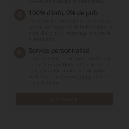
travail d’une équipe expérimentée.
100% d’info, 0% de pub
Un média indépendant et équidistant,
centré sur la qualité de l’information. Ni
publicité, ni publireportage, ni conseil,
ni formation.
Service personnalisé
Choisissez l‘heure de votre Quotidien,
le jour de votre Hebdo. Choisissez les
rubriques et les mots clefs de votre
veille. Sur smartphone (App), tablette
ou ordinateur.
DÉCOUVRIR