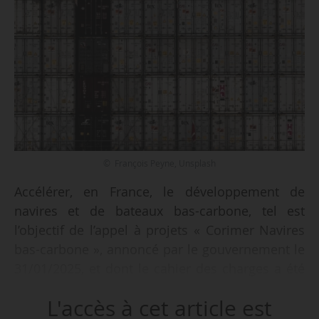
© François Peyne, Unsplash
Accélérer, en France, le développement de
navires et de bateaux bas-carbone, tel est
l’objectif de l’appel à projets « Corimer Navires
bas-carbone », annoncé par le gouvernement le
31/01/2025, et dont le cahier des charges a été
approuvé par l’arrêté publié au Journal officiel le
L'accès à cet article est
12/01/2025.