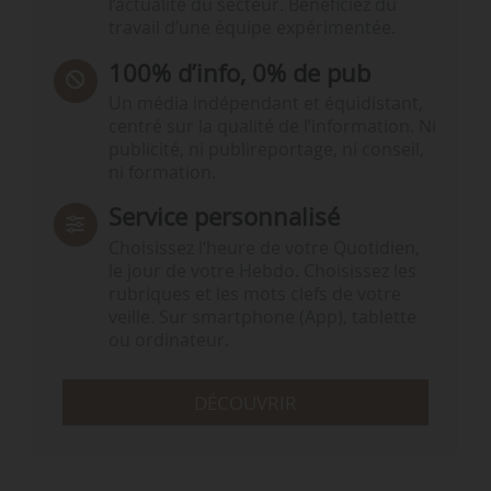
l’actualité du secteur. Bénéficiez du
travail d’une équipe expérimentée.
100% d’info, 0% de pub
Un média indépendant et équidistant,
centré sur la qualité de l’information. Ni
publicité, ni publireportage, ni conseil,
ni formation.
Service personnalisé
Choisissez l‘heure de votre Quotidien,
le jour de votre Hebdo. Choisissez les
rubriques et les mots clefs de votre
veille. Sur smartphone (App), tablette
ou ordinateur.
DÉCOUVRIR