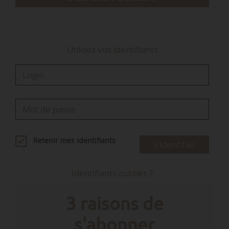
coordination » à la direction générale du Trésor
entre…
Utilisez vos identifiants
Retenir mes identifiants
S'identifier
Identifiants oubliés ?
3 raisons de
s'abonner