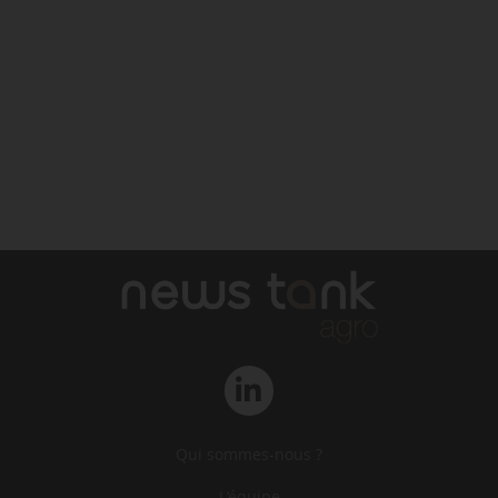
Qui sommes-nous ?
L‘équipe