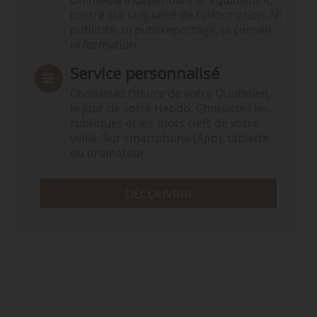
Un média indépendant et équidistant,
centré sur la qualité de l’information. Ni
publicité, ni publireportage, ni conseil,
ni formation.
Service personnalisé
Choisissez l‘heure de votre Quotidien,
le jour de votre Hebdo. Choisissez les
rubriques et les mots clefs de votre
veille. Sur smartphone (App), tablette
ou ordinateur.
DÉCOUVRIR