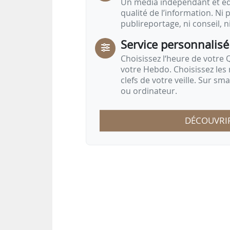
Un média indépendant et équ
qualité de l’information. Ni p
publireportage, ni conseil, n
Service personnalisé
Choisissez l‘heure de votre Q
votre Hebdo. Choisissez les 
clefs de votre veille. Sur sm
ou ordinateur.
DÉCOUVRI