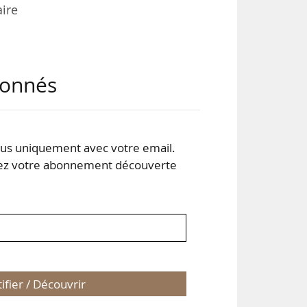
aire
 se
abonnés
s uniquement avec votre email.
 votre abonnement découverte
tifier / Découvrir