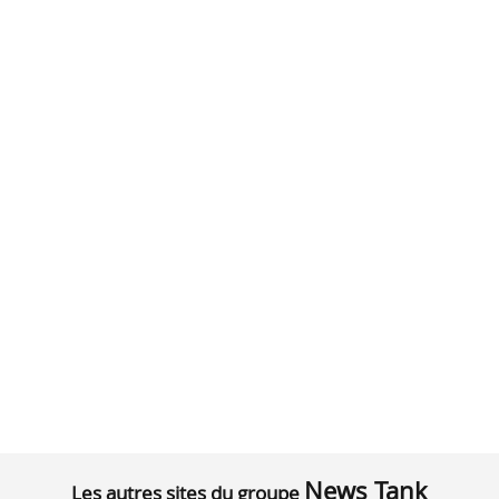
News Tank
Les autres sites du groupe