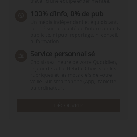
travail d’une équipe expérimentée.
100% d’info, 0% de pub
Un média indépendant et équidistant,
centré sur la qualité de l’information. Ni
publicité, ni publireportage, ni conseil,
ni formation.
Service personnalisé
Choisissez l‘heure de votre Quotidien,
le jour de votre Hebdo. Choisissez les
rubriques et les mots clefs de votre
veille. Sur smartphone (App), tablette
ou ordinateur.
DÉCOUVRIR