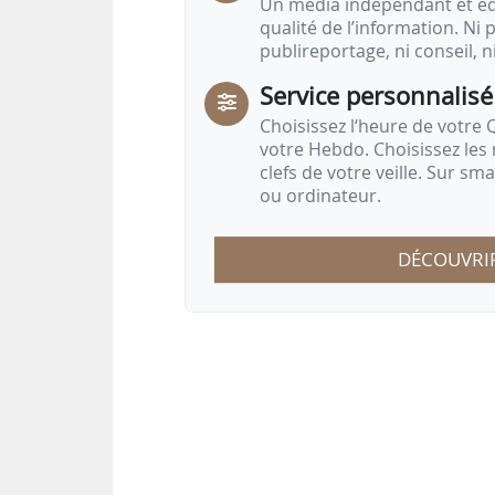
Un média indépendant et équ
qualité de l’information. Ni p
publireportage, ni conseil, n
Service personnalisé
Choisissez l‘heure de votre Q
votre Hebdo. Choisissez les 
clefs de votre veille. Sur sm
ou ordinateur.
DÉCOUVRI