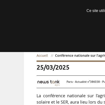
Découvrir sans engagement
Ce site uti
Menu
Accueil
Conférence nationale sur l’agri
Conférence nationale sur 
25/03/2025
Paris - Actualité n°386038 - P
La conférence nationale sur l’agri
solaire et le SER, aura lieu lors du