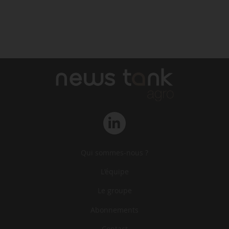
Qui sommes-nous ?
L‘équipe
Le groupe
Abonnements