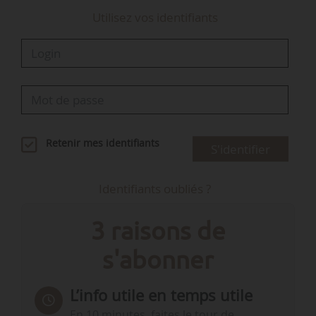
Utilisez vos identifiants
Retenir mes identifiants
S'identifier
Identifiants oubliés ?
3 raisons de
s'abonner
L’info utile en temps utile
En 10 minutes, faites le tour de