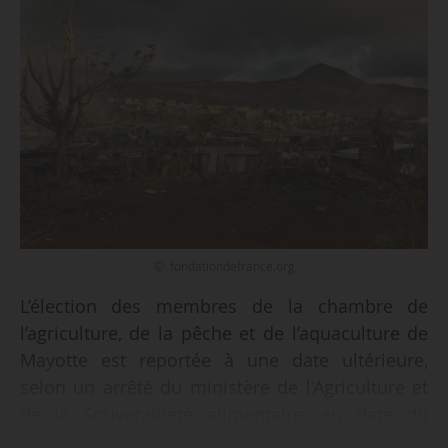
© fondationdefrance.org
L’élection des membres de la chambre de
l’agriculture, de la pêche et de l’aquaculture de
Mayotte est reportée à une date ultérieure,
selon un arrêté du ministère de l’Agriculture et
de la Souveraineté alimentaire, en date du
23/01/2025, et publié au Journal officiel le