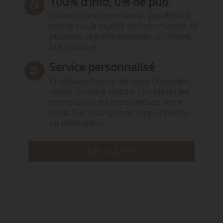
100% d’info, 0% de pub
Un média indépendant et équidistant,
centré sur la qualité de l’information. Ni
publicité, ni publireportage, ni conseil,
ni formation.
Service personnalisé
Choisissez l‘heure de votre Quotidien,
le jour de votre Hebdo. Choisissez les
rubriques et les mots clefs de votre
veille. Sur smartphone (App), tablette
ou ordinateur.
DÉCOUVRIR