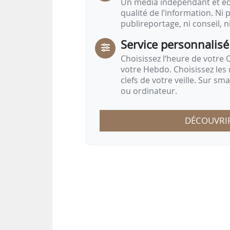
Un média indépendant et équ
qualité de l’information. Ni p
publireportage, ni conseil, n
Service personnalisé
Choisissez l‘heure de votre Q
votre Hebdo. Choisissez les 
clefs de votre veille. Sur sm
ou ordinateur.
DÉCOUVRI