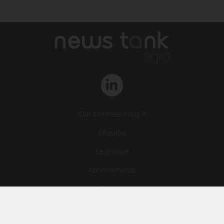
Qui sommes-nous ?
L‘équipe
Le groupe
Abonnements
Contact
Archives