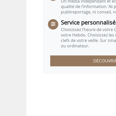
Un média indépendant et équ
qualité de l’information. Ni p
publireportage, ni conseil, n
Service personnalisé
Choisissez l‘heure de votre Q
votre Hebdo. Choisissez les 
clefs de votre veille. Sur sm
ou ordinateur.
DÉCOUVRI