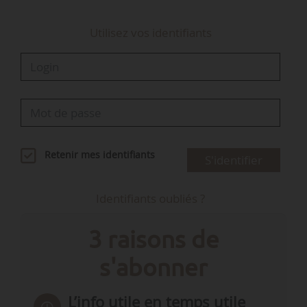
Luquet, députée (Démocrates) de la 1ère…
Utilisez vos identifiants
Retenir mes identifiants
S'identifier
Identifiants oubliés ?
3 raisons de
s'abonner
L’info utile en temps utile