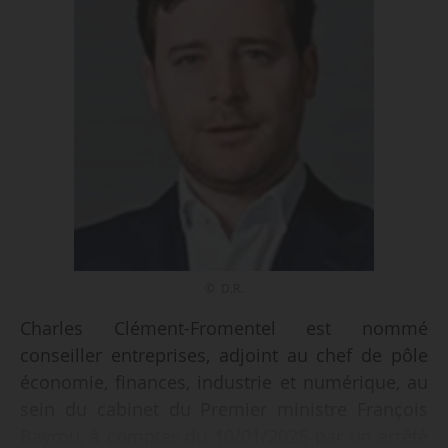
© D.R.
Charles Clément-Fromentel est nommé
conseiller entreprises, adjoint au chef de pôle
économie, finances, industrie et numérique, au
sein du cabinet du Premier ministre François
Bayrou, à compter du 10/01/2025 par un arrêté