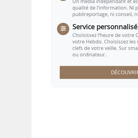
Un média indépendant et équ
qualité de l’information. Ni p
publireportage, ni conseil, n
Service personnalisé
Choisissez l‘heure de votre Q
votre Hebdo. Choisissez les 
clefs de votre veille. Sur sm
ou ordinateur.
DÉCOUVRI