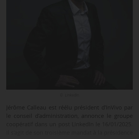
© LinkedIn
Jérôme Calleau est réélu président d’InVivo par
le conseil d’administration, annonce le groupe
coopératif dans un post LinkedIn le 16/01/2025.
Il s’agit de son troisième mandat à la présidence