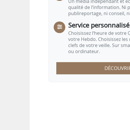
Un média indépendant et équ
qualité de l’information. Ni p
publireportage, ni conseil, n
Service personnalisé
Choisissez l‘heure de votre Q
votre Hebdo. Choisissez les 
clefs de votre veille. Sur sm
ou ordinateur.
DÉCOUVRI