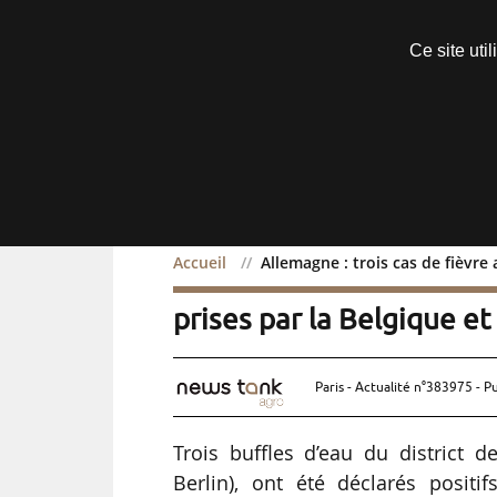
Découvrir sans engagement
Ce site uti
Menu
Accueil
Allemagne : trois cas de fièvr
Allemagne : trois cas de
prises par la Belgique e
Paris - Actualité n°383975 - P
Trois buffles d’eau du district
Berlin), ont été déclarés positi