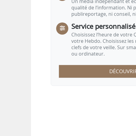
Un média indépendant et équ
qualité de l’information. Ni p
publireportage, ni conseil, n
Service personnalisé
Choisissez l‘heure de votre Q
votre Hebdo. Choisissez les 
clefs de votre veille. Sur sm
ou ordinateur.
DÉCOUVRI