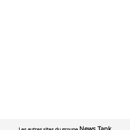
News Tank
Les autres sites du groupe