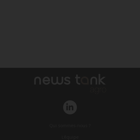
Qui sommes-nous ?
L‘équipe