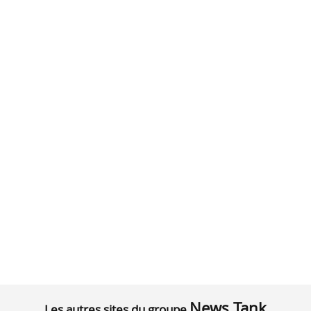
News Tank
Les autres sites du groupe