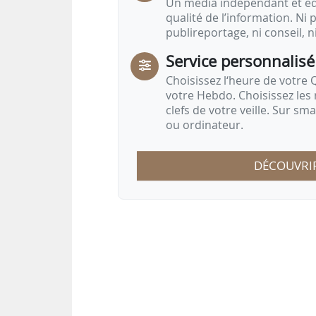
Un média indépendant et équ
qualité de l’information. Ni p
publireportage, ni conseil, n
Service personnalisé
Choisissez l‘heure de votre Q
votre Hebdo. Choisissez les 
clefs de votre veille. Sur sm
ou ordinateur.
DÉCOUVRI