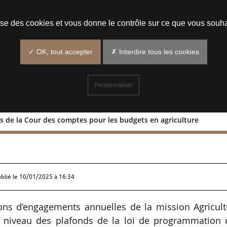
Prendre un rendez-vous
lise des cookies et vous donne le contrôle sur ce que vous souha
✓ OK, tout accepter
✗ Interdire tous les cookies
Personnaliser
s de la Cour des comptes pour les budgets en agriculture
dations de la Cour des comptes pour l
ublié le
10/01/2025 à 16:34
ons d’engagements annuelles de la mission Agricult
 niveau des plafonds de la loi de programmation 