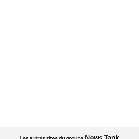
News Tank
Les autres sites du groupe