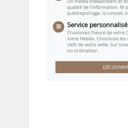
Un média indépendant et équ
qualité de l’information. Ni p
publireportage, ni conseil, n
Service personnalisé
Choisissez l‘heure de votre Q
votre Hebdo. Choisissez les 
clefs de votre veille. Sur sm
ou ordinateur.
DÉCOUVRI