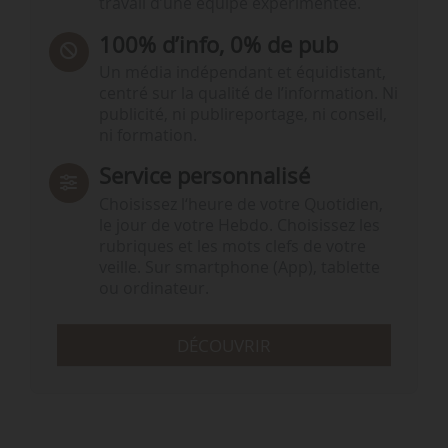
travail d’une équipe expérimentée.
100% d’info, 0% de pub
Un média indépendant et équidistant,
centré sur la qualité de l’information. Ni
publicité, ni publireportage, ni conseil,
ni formation.
Service personnalisé
Choisissez l‘heure de votre Quotidien,
le jour de votre Hebdo. Choisissez les
rubriques et les mots clefs de votre
veille. Sur smartphone (App), tablette
ou ordinateur.
DÉCOUVRIR