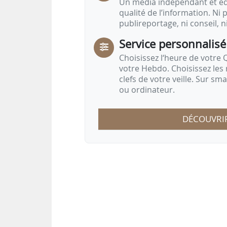
Un média indépendant et équ
qualité de l’information. Ni p
publireportage, ni conseil, n
Service personnalisé
Choisissez l‘heure de votre Q
votre Hebdo. Choisissez les 
clefs de votre veille. Sur sm
ou ordinateur.
DÉCOUVRI