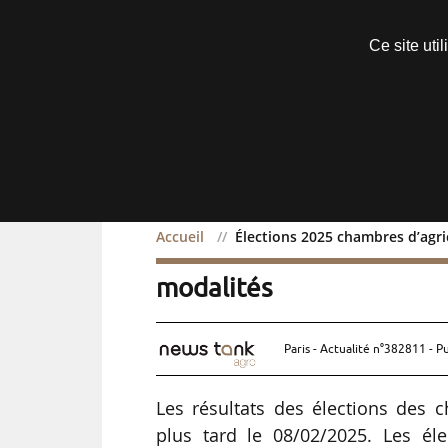
Découvrir sans engagement
Ce site uti
Menu
Accueil
Élections 2025 chambres d’agri
Élections 2025 chambres 
modalités
Paris - Actualité n°382811 - P
Les résultats des élections des c
plus tard le 08/02/2025. Les él