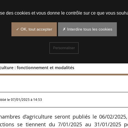
Prendre un rendez-vous
lise des cookies et vous donne le contrôle sur ce que vous souha
✓ OK, tout accepter
✗ Interdire tous les cookies
Personnaliser
culture : fonctionnement et modalités
d’agriculture : fonctionnement et
ublié le
07/01/2025 à 14:53
hambres d’agriculture seront publiés le 06/02/2025
ections se tiennent du 7/01/2025 au 31/01/2025 p