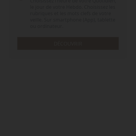
Choisissez l‘heure de votre Quotidien,
le jour de votre Hebdo. Choisissez les
rubriques et les mots clefs de votre
veille. Sur smartphone (App), tablette
ou ordinateur.
DÉCOUVRIR