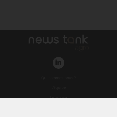
Qui sommes-nous ?
L‘équipe
Le groupe
Abonnements
Contact