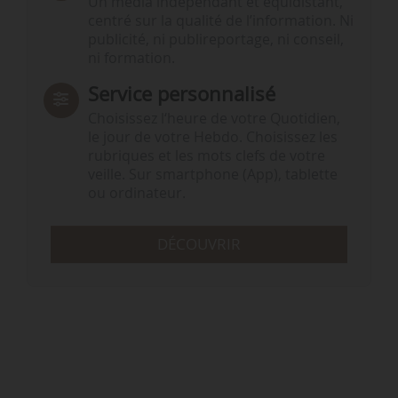
Un média indépendant et équidistant,
centré sur la qualité de l’information. Ni
publicité, ni publireportage, ni conseil,
ni formation.
Service personnalisé
Choisissez l‘heure de votre Quotidien,
le jour de votre Hebdo. Choisissez les
rubriques et les mots clefs de votre
veille. Sur smartphone (App), tablette
ou ordinateur.
DÉCOUVRIR