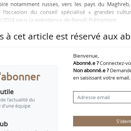
noire notamment russes, vers les pays du Maghreb,
l’occasion du conseil spécialisé « grandes cultur
2/2024 sous la présidence de Benoît Piétrement.
s à cet article est réservé aux 
aises de blé tendre sont ainsi réduites à 3,5 Mt vers
ans. L’augmentation des prévisions de ventes vers l’U
veau proche de celui atteint en 2023, ne suffit pa
Bienvenue,
es pays tiers.
Abonné.e ?
Connectez-vou
Non abonné.e ?
Demandez
s'abonner
rge sont également revues en…
en saisissant votre email.
utile
de l’actualité du
il d’une équipe
S'iden
pub