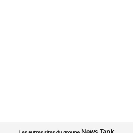
News Tank
Les autres sites du groupe