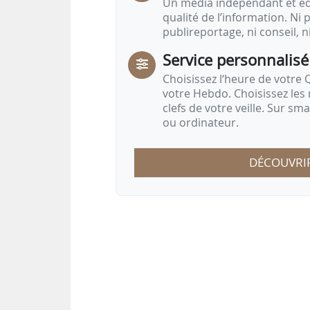
Un média indépendant et équ
qualité de l’information. Ni p
publireportage, ni conseil, n
Service personnalisé
Choisissez l‘heure de votre Q
votre Hebdo. Choisissez les 
clefs de votre veille. Sur sm
ou ordinateur.
DÉCOUVRI