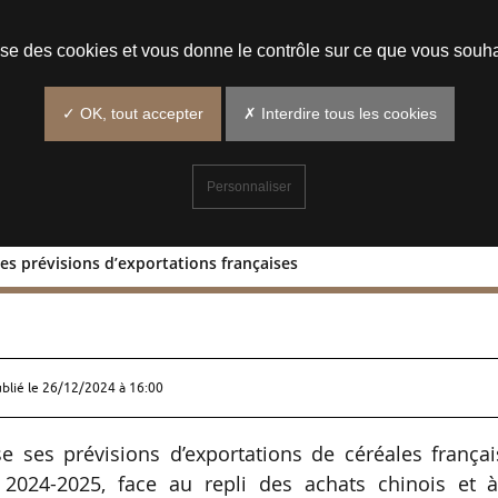
Prendre un rendez-vous
lise des cookies et vous donne le contrôle sur ce que vous souha
✓ OK, tout accepter
✗ Interdire tous les cookies
Personnaliser
 des prévisions d’exportations françaises
baisse des prévisions d’exportations
ublié le
26/12/2024 à 16:00
e ses prévisions d’exportations de céréales frança
024-2025, face au repli des achats chinois et à