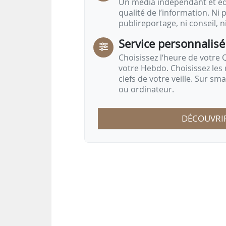
Un média indépendant et équ
qualité de l’information. Ni p
publireportage, ni conseil, n
Service personnalisé
Choisissez l‘heure de votre Q
votre Hebdo. Choisissez les 
clefs de votre veille. Sur sm
ou ordinateur.
DÉCOUVRI