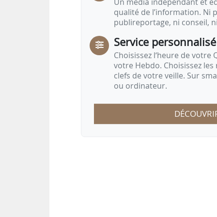
Un média indépendant et équ
qualité de l’information. Ni p
publireportage, ni conseil, n
Service personnalisé
Choisissez l‘heure de votre Q
votre Hebdo. Choisissez les 
clefs de votre veille. Sur sm
ou ordinateur.
DÉCOUVRI