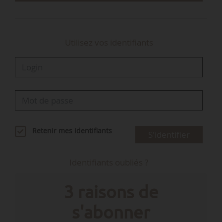
collaborateurs », indiquent les deux structures.
BIO3G se…
Utilisez vos identifiants
Retenir mes identifiants
S'identifier
Identifiants oubliés ?
3 raisons de
s'abonner