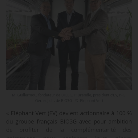
M. Guillermou, fondateur de BIO3G, P. Brändle, président d’EV, P.-G.
Gérard, dir. de BIO3G - © Elephant Vert
« Eléphant Vert (EV) devient actionnaire à 100 %
du groupe français BIO3G avec pour ambition
de profiter de la complémentarité des
entreprises pour renforcer leurs places