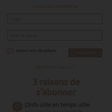
Utilisez vos identifiants
Retenir mes identifiants
S'identifier
Identifiants oubliés ?
3 raisons de
s'abonner
L’info utile en temps utile
En 10 minutes, faites le tour de