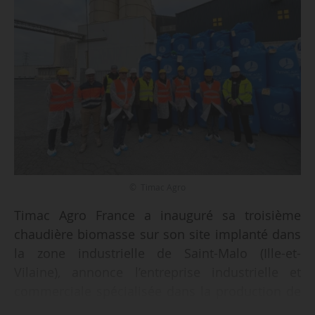
© Timac Agro
Timac Agro France a inauguré sa troisième
chaudière biomasse sur son site implanté dans
la zone industrielle de Saint-Malo (Ille-et-
Vilaine), annonce l’entreprise industrielle et
commerciale spécialisée dans la production de
nutrition végétale et de production animale, le