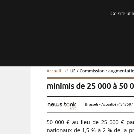
Découvrir sans engagement
Ce site uti
Menu
Accueil
UE / Commission : augmentatio
UE / Commission : augme
minimis de 25 000 à 50 
Brussels - Actualité n°347587 
50 000 € au lieu de 25 000 € par
nationaux de 1,5 % à 2 % de la pr