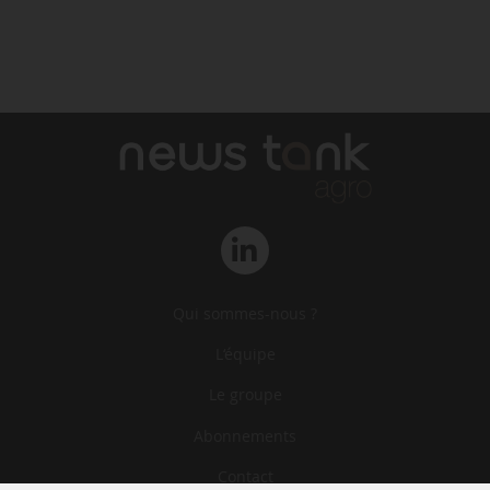
Qui sommes-nous ?
L‘équipe
Le groupe
Abonnements
Contact