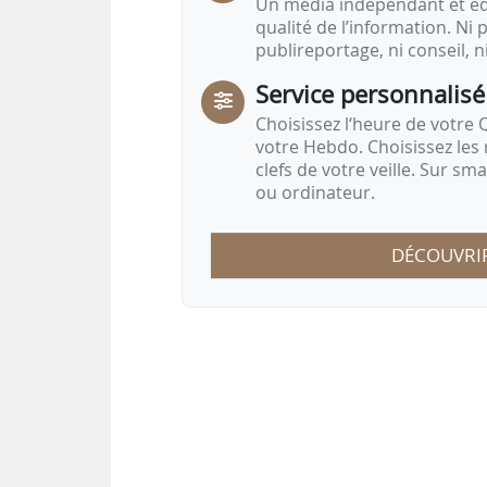
Un média indépendant et équ
qualité de l’information. Ni p
publireportage, ni conseil, n
Service personnalisé
Choisissez l‘heure de votre Q
votre Hebdo. Choisissez les 
clefs de votre veille. Sur sm
ou ordinateur.
DÉCOUVRI