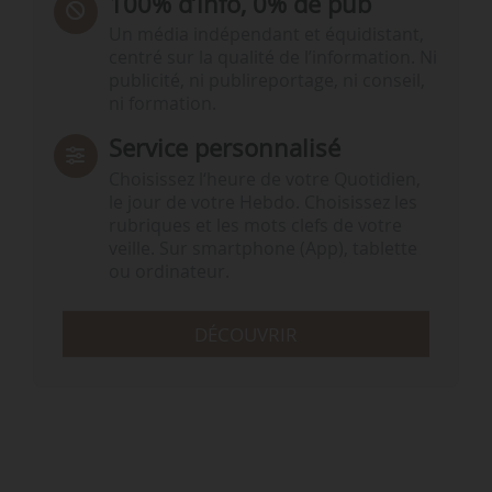
100% d’info, 0% de pub
Un média indépendant et équidistant,
centré sur la qualité de l’information. Ni
publicité, ni publireportage, ni conseil,
ni formation.
Service personnalisé
Choisissez l‘heure de votre Quotidien,
le jour de votre Hebdo. Choisissez les
rubriques et les mots clefs de votre
veille. Sur smartphone (App), tablette
ou ordinateur.
DÉCOUVRIR